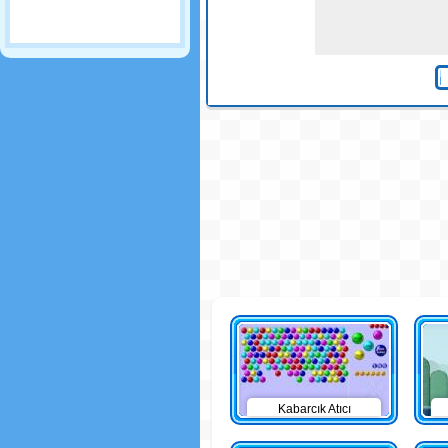
Kabarcık Atıcı