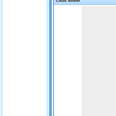
Cloud Soldier
Game not loaded yet.