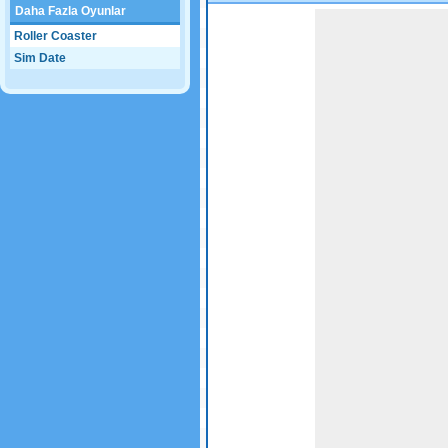
Daha Fazla Oyunlar
Game not loaded yet.
Roller Coaster
Sim Date