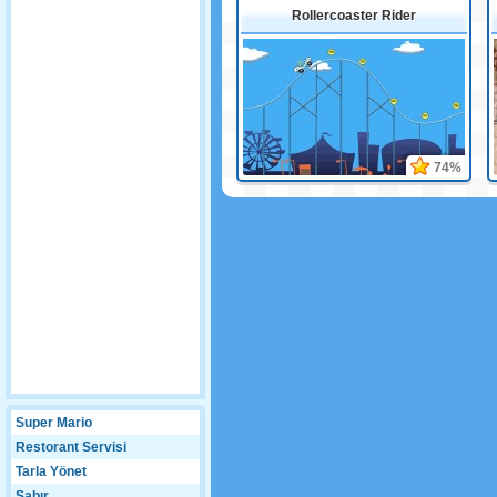
Rollercoaster Rider
74%
Super Mario
Restorant Servisi
Tarla Yönet
Sabır