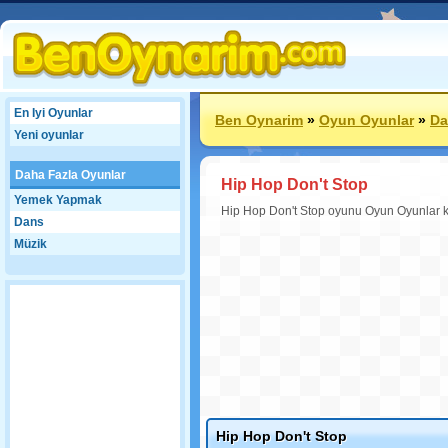
En Iyi Oyunlar
Ben Oynarim
»
Oyun Oyunlar
»
Da
Yeni oyunlar
Daha Fazla Oyunlar
Hip Hop Don't Stop
Yemek Yapmak
Hip Hop Don't Stop oyunu Oyun Oyunlar kate
Dans
Müzik
Hip Hop Don't Stop