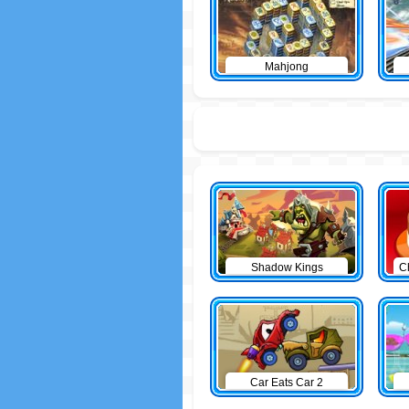
Mahjong
Shadow Kings
C
Car Eats Car 2