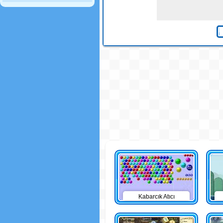
Kabarcık Atıcı