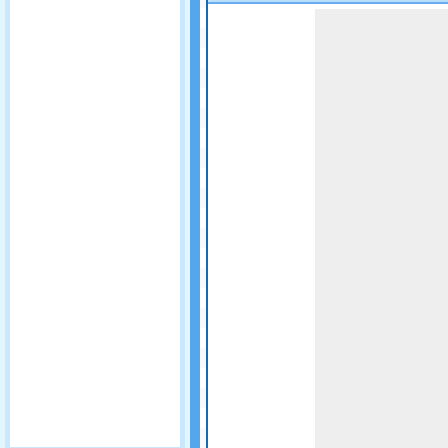
Game not loaded yet.