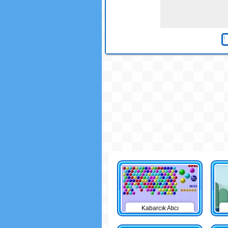
Kabarcık Atıcı