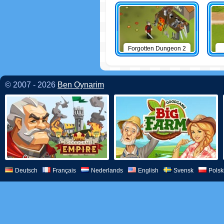
Forgotten Dungeon 2
© 2007 - 2026
Ben Oynarim
Deutsch
Français
Nederlands
English
Svensk
Polsk