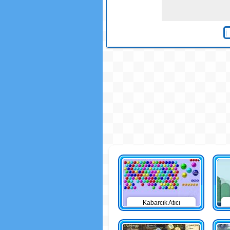
Kabarcık Atıcı