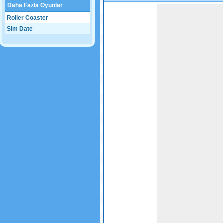
Daha Fazla Oyunlar
Game not loaded yet.
Roller Coaster
Sim Date