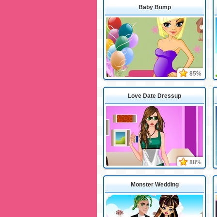
Baby Bump
85%
Love Date Dressup
88%
Monster Wedding