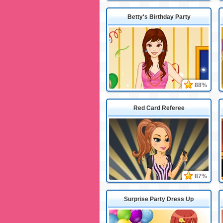
Betty's Birthday Party
88%
Red Card Referee
87%
Surprise Party Dress Up