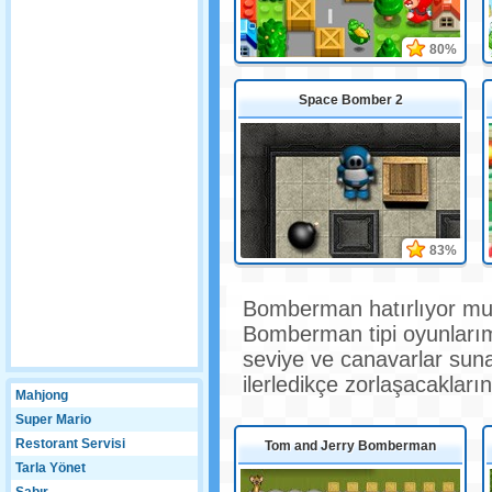
80%
Space Bomber 2
83%
Bomberman hatırlıyor mus
Bomberman tipi oyunlarımı
seviye ve canavarlar sunar
ilerledikçe zorlaşacakların
Mahjong
Super Mario
Restorant Servisi
Tom and Jerry Bomberman
Tarla Yönet