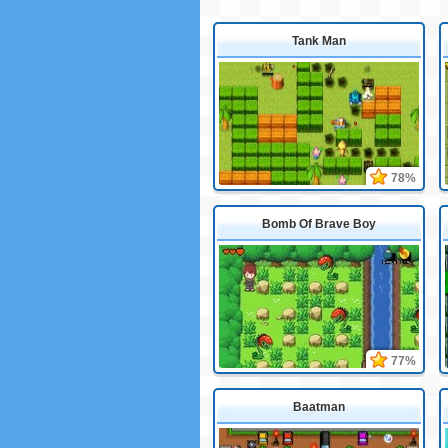
Tank Man
78%
Bomb Of Brave Boy
77%
Baatman