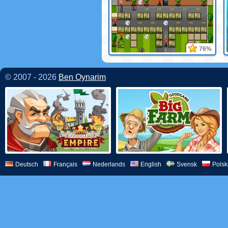
76%
© 2007 - 2026
Ben Oynarim
Deutsch
Français
Nederlands
English
Svensk
Polsk