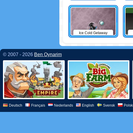
Ice Cold Getaway
© 2007 - 2026
Ben Oynarim
Deutsch
Français
Nederlands
English
Svensk
Polsk