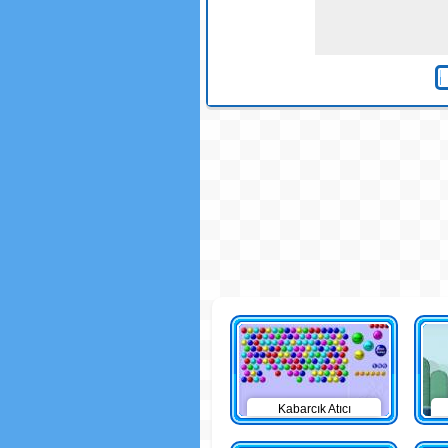
Kabarcık Atıcı