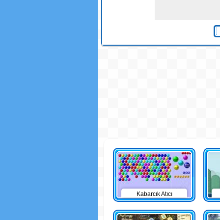
Kabarcık Atıcı