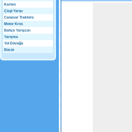
Karten
Game not loaded yet.
Çizgi Yarışı
Canavar Traktörü
Motor Kros
Bahçe Yarışçısı
Yarışma
Yol Dövüğü
Bücür