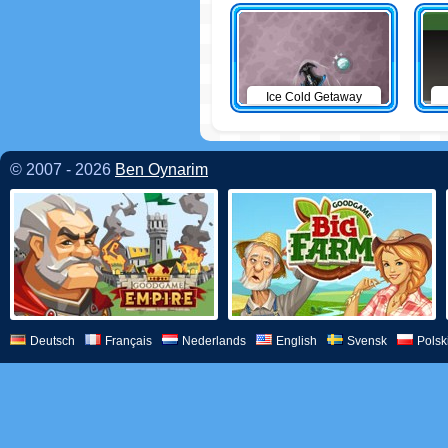
Ice Cold Getaway
© 2007 - 2026
Ben Oynarim
Deutsch
Français
Nederlands
English
Svensk
Polsk