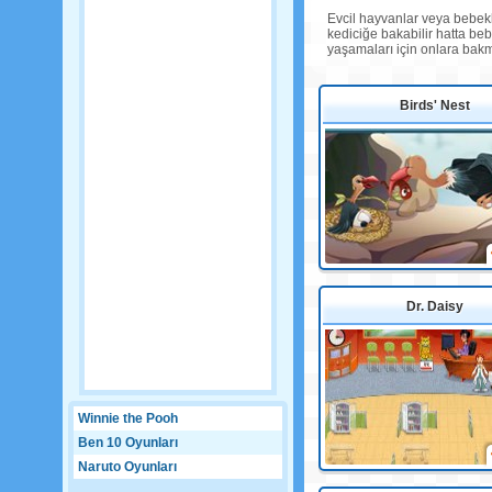
Evcil hayvanlar veya bebekle
kediciğe bakabilir hatta beb
yaşamaları için onlara bakm
Birds' Nest
Dr. Daisy
Winnie the Pooh
Ben 10 Oyunları
Naruto Oyunları