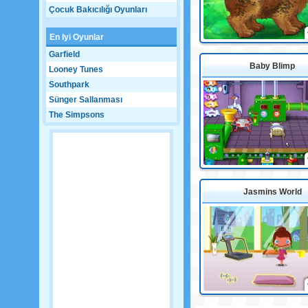
Çocuk Bakıcılığı Oyunları
En Iyi Oyunlar
Garfield
Baby Blimp
Looney Tunes
Southpark
Sünger Sallanması
The Simpsons
Jasmins World