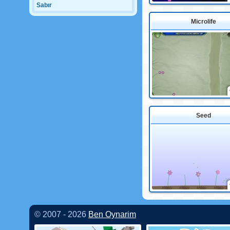
Sabır
Microlife
Seed
© 2007 - 2026
Ben Oynarim