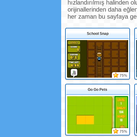
hızlandırılmış halinden o
orijinallerinden daha eğle
her zaman bu sayfaya geleb
School Snap
75%
Go Go Pets
75%