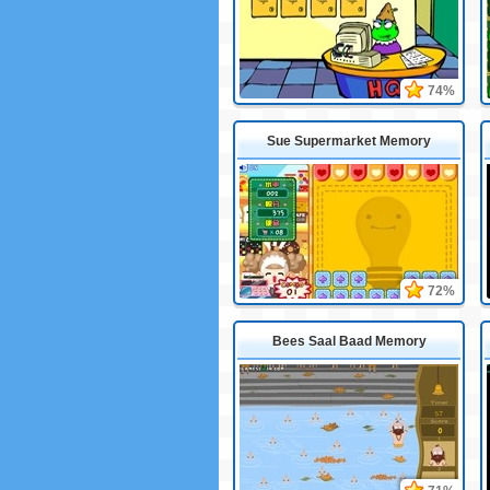
74%
Sue Supermarket Memory
72%
Bees Saal Baad Memory