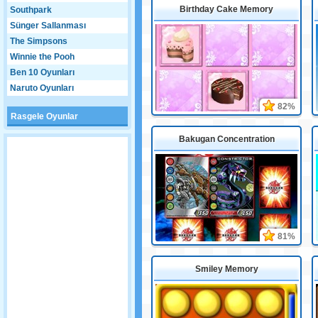
Birthday Cake Memory
Southpark
Sünger Sallanması
The Simpsons
Winnie the Pooh
Ben 10 Oyunları
Naruto Oyunları
82%
Rasgele Oyunlar
Bakugan Concentration
81%
Smiley Memory