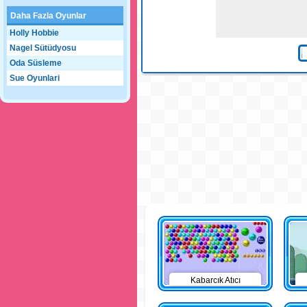
Daha Fazla Oyunlar
Holly Hobbie
Nagel Sütüdyosu
Oda Süsleme
Sue Oyunlari
Kabarcık Atıcı