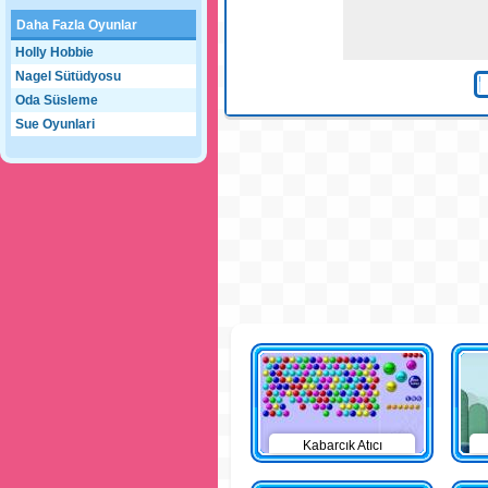
Daha Fazla Oyunlar
Holly Hobbie
Nagel Sütüdyosu
Oda Süsleme
Sue Oyunlari
Kabarcık Atıcı