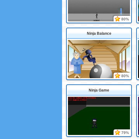
80%
Ninja Balance
80%
Ninja Game
79%