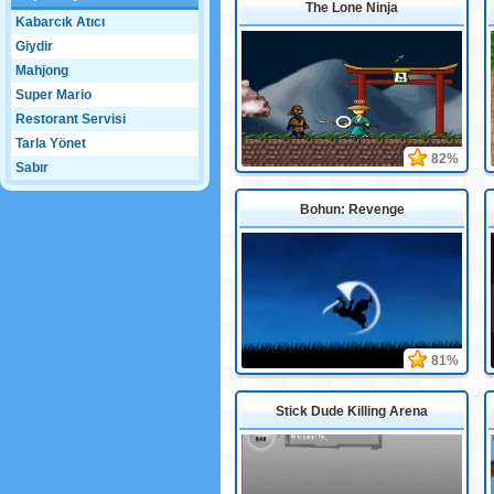
The Lone Ninja
Kabarcık Atıcı
Giydir
Mahjong
Super Mario
Restorant Servisi
Tarla Yönet
82%
Sabır
Bohun: Revenge
81%
Stick Dude Killing Arena