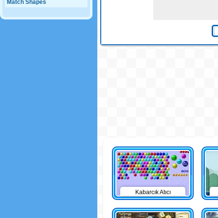
Match Shapes
Kabarcık Atıcı