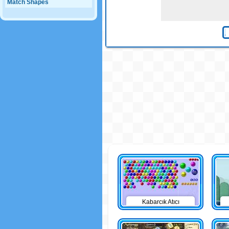
Match Shapes
Kabarcık Atıcı