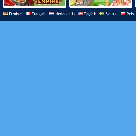
Deutsch
Français
Nederlands
English
Svensk
Polsk