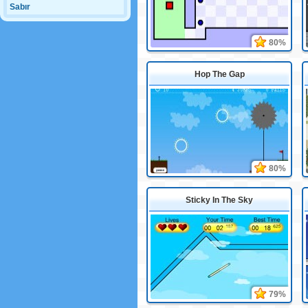
Sabır
80%
Hop The Gap
80%
Sticky In The Sky
79%