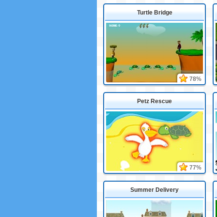
Turtle Bridge
78%
Petz Rescue
77%
Summer Delivery