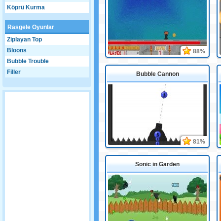
Köprü Kurma
Rasgele Oyunlar
Ziplayan Top
Bloons
88%
Bubble Trouble
Filler
Bubble Cannon
81%
Sonic in Garden