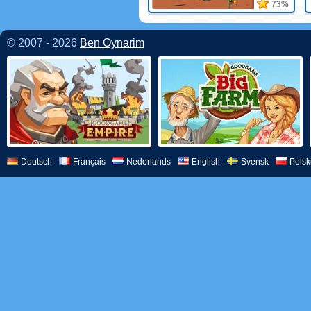
73%
© 2007 - 2026
Ben Oynarim
Deutsch
Français
Nederlands
English
Svensk
Polsk