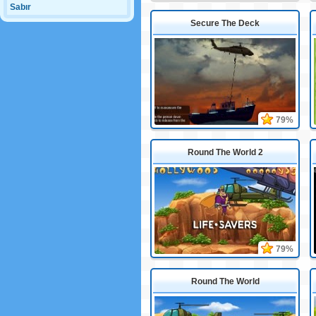
Sabır
Secure The Deck
79%
Round The World 2
79%
Round The World