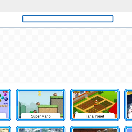
Super Mario
Tarla Yönet