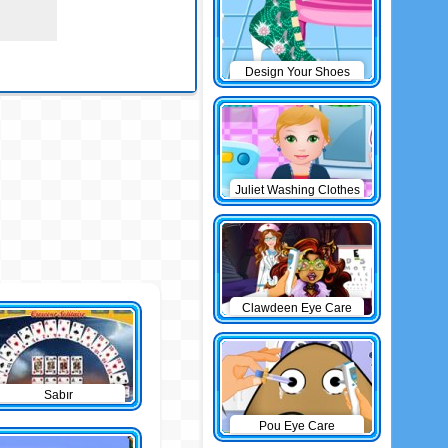
Design Your Shoes
Juliet Washing Clothes
Clawdeen Eye Care
Sabır
Pou Eye Care