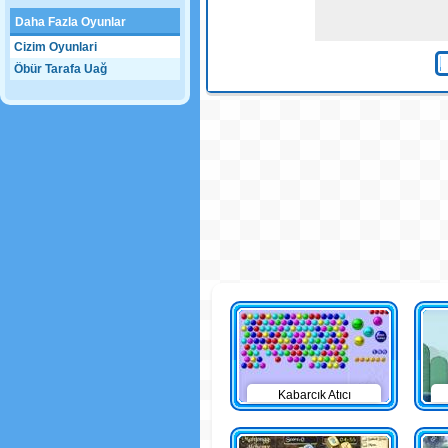
Daha Fazla Oyunlar
Cizim Oyunlari
Öbür Tarafa Uağ
Kabarcık Atıcı