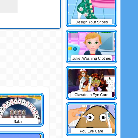
Design Your Shoes
Juliet Washing Clothes
Clawdeen Eye Care
Sabır
Pou Eye Care