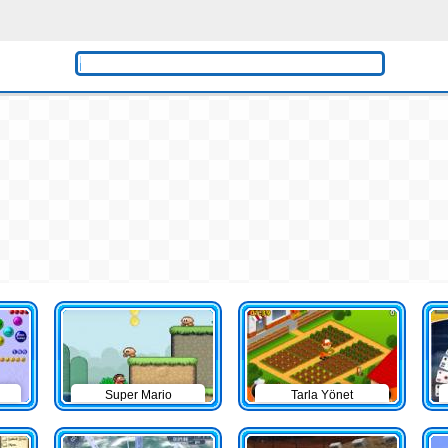
Super Mario
Tarla Yönet