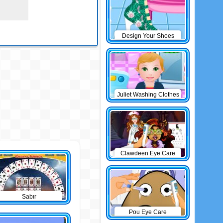
Design Your Shoes
Juliet Washing Clothes
Clawdeen Eye Care
Sabır
Pou Eye Care