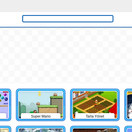
Super Mario
Tarla Yönet