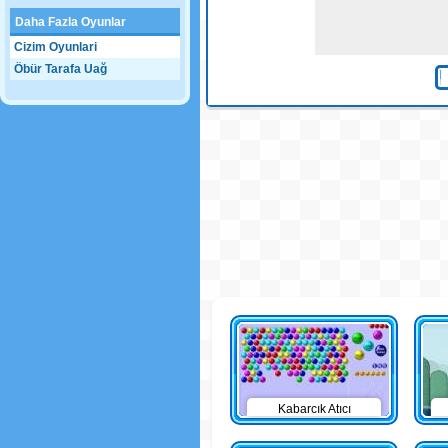
Daha Fazla Oyunlar
Cizim Oyunlari
Öbür Tarafa Uağ
Kabarcık Atıcı